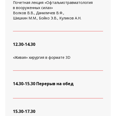
Почетная лекция «Офтальмотравматология
в вооруженных силах»
Волков В.В., Даниличев В.Ф.,
Шишкин М.М., Бойко Э.В., Куликов А.Н.
12.30-14.30
«Живая» хирургия в формате 3D
14.30-15.30
Перерыв на обед
15.30-17.30