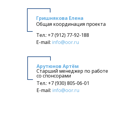
Гришнякова Елена
Общая координация проекта
Тел.: +7 (912) 77-92-188
E-mail:
info@oor.ru
Арутюнов Артём
Старший менеджер по работе
со спонсорами
Тел.: +7 (930) 805-06-01
E-mail:
info@oor.ru
Тупиков Дмитрий
Спонсорство и участие