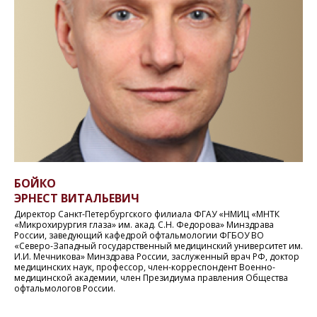
БОЙКО
ЭРНЕСТ ВИТАЛЬЕВИЧ
Директор Санкт-Петербургского филиала ФГАУ «НМИЦ «МНТК
«Микрохирургия глаза» им. акад. С.Н. Федорова» Минздрава
России, заведующий кафедрой офтальмологии ФГБОУ ВО
«Северо-Западный государственный медицинский университет им.
И.И. Мечникова» Минздрава России, заслуженный врач РФ, доктор
медицинских наук, профессор, член-корреспондент Военно-
медицинской академии, член Президиума правления Общества
офтальмологов России.