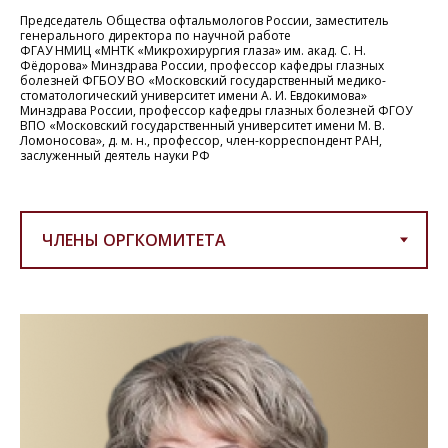
Председатель Общества офтальмологов России, заместитель
генерального директора по научной работе
ФГАУ НМИЦ «МНТК «Микрохирургия глаза» им. акад. С. Н.
Фёдорова» Минздрава России, профессор кафедры глазных
болезней ФГБОУ ВО «Московский государственный медико-
стоматологический университет имени А. И. Евдокимова»
Минздрава России, профессор кафедры глазных болезней ФГОУ
ВПО «Московский государственный университет имени М. В.
Ломоносова», д. м. н., профессор, член-корреспондент РАН,
заслуженный деятель науки РФ