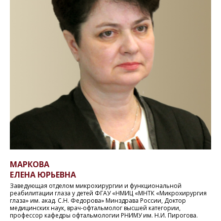
МАРКОВА
ЕЛЕНА ЮРЬЕВНА
Заведующая отделом микрохирургии и функциональной
реабилитации глаза у детей ФГАУ «НМИЦ «МНТК «Микрохирургия
глаза» им. акад. С.Н. Федорова» Минздрава России, Доктор
медицинских наук, врач-офтальмолог высшей категории,
профессор кафедры офтальмологии РНИМУ им. Н.И. Пирогова.