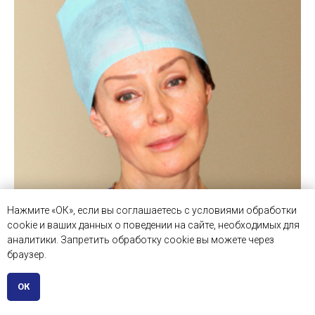
Нажмите «ОК», если вы соглашаетесь с условиями обработки
cookie и ваших данных о поведении на сайте, необходимых для
аналитики. Запретить обработку cookie вы можете через
браузер.
СДОБНИКОВА
ОК
СВЕТЛАНА
ВЛАДИЛЕНОВНА
Старший научный сотрудник ФГБОУ ВО «Московский