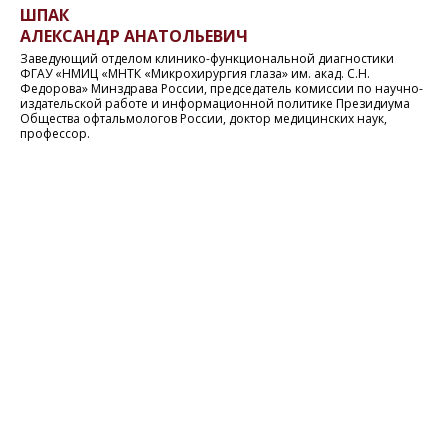
ШПАК
АЛЕКСАНДР АНАТОЛЬЕВИЧ
Заведующий отделом клинико-функциональной диагностики
ФГАУ «НМИЦ «МНТК «Микрохирургия глаза» им. акад. С.Н.
Федорова» Минздрава России, председатель комиссии по научно-
издательской работе и информационной политике Президиума
Общества офтальмологов России, доктор медицинских наук,
профессор.