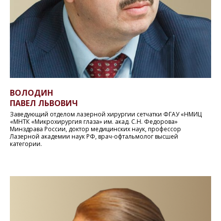
ВОЛОДИ
Н
ПАВЕЛ ЛЬВОВИЧ
Заведующий отделом лазерной хирургии сетчатки ФГАУ «НМИЦ
«МНТК «Микрохирургия глаза» им. акад. С.Н. Федорова»
Минздрава России, доктор медицинских наук, профессор
Лазерной академии наук РФ, врач-офтальмолог высшей
категории.