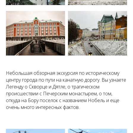
Небольшая обзорная экскурсия по историческому
Канатная дорога +
центру города по пути на канатную дорогу. Вы узнаете
Печерский монастырь
Легенду о Скворце и Дятле, о трагическом
происшествии с Печерским монастырем, о том,
откуда на Бору поселок с названием Нобель и еще
очень много интересных фактов.