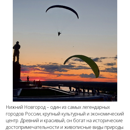
Нижний Новгород – один из самых легендарных
Обзорная экскурсия
городов России, крупный культурный и экономический
центр. Древний и красивый, он богат на исторические
достопримечательности и живописные виды природы.